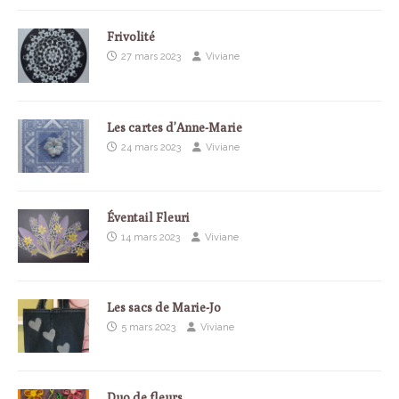
Frivolité
27 mars 2023
Viviane
Les cartes d’Anne-Marie
24 mars 2023
Viviane
Éventail Fleuri
14 mars 2023
Viviane
Les sacs de Marie-Jo
5 mars 2023
Viviane
Duo de fleurs