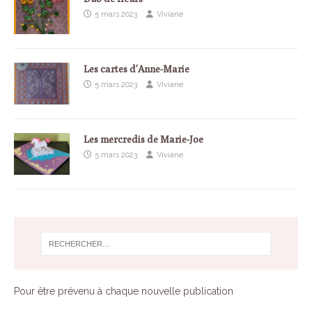
5 mars 2023
Viviane
Les cartes d’Anne-Marie
5 mars 2023
Viviane
Les mercredis de Marie-Joe
5 mars 2023
Viviane
Pour être prévenu à chaque nouvelle publication