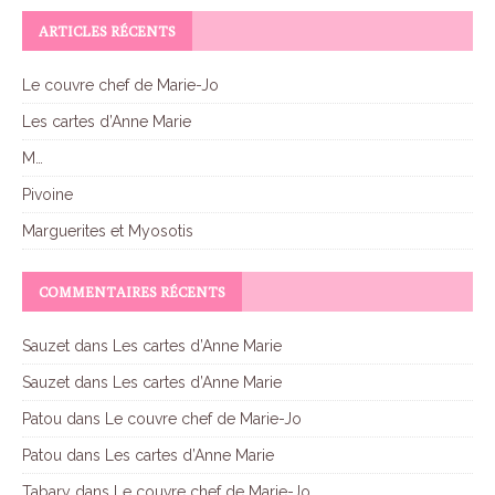
:
ARTICLES RÉCENTS
Le couvre chef de Marie-Jo
Les cartes d’Anne Marie
M…
Pivoine
Marguerites et Myosotis
COMMENTAIRES RÉCENTS
Sauzet
dans
Les cartes d’Anne Marie
Sauzet
dans
Les cartes d’Anne Marie
Patou
dans
Le couvre chef de Marie-Jo
Patou
dans
Les cartes d’Anne Marie
Tabary
dans
Le couvre chef de Marie-Jo