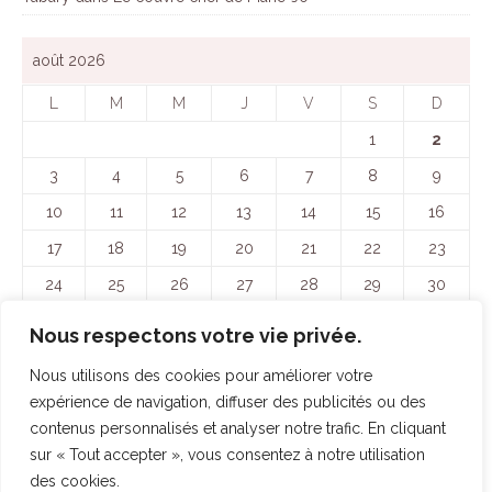
août 2026
L
M
M
J
V
S
D
1
2
3
4
5
6
7
8
9
10
11
12
13
14
15
16
17
18
19
20
21
22
23
24
25
26
27
28
29
30
31
Nous respectons votre vie privée.
« Juin
Nous utilisons des cookies pour améliorer votre
expérience de navigation, diffuser des publicités ou des
ARCHIVES
contenus personnalisés et analyser notre trafic. En cliquant
sur « Tout accepter », vous consentez à notre utilisation
des cookies.