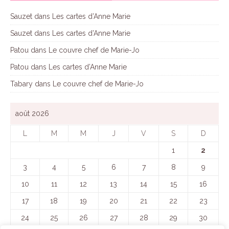
Sauzet
dans
Les cartes d’Anne Marie
Sauzet
dans
Les cartes d’Anne Marie
Patou
dans
Le couvre chef de Marie-Jo
Patou
dans
Les cartes d’Anne Marie
Tabary
dans
Le couvre chef de Marie-Jo
août 2026
L
M
M
J
V
S
D
1
2
3
4
5
6
7
8
9
10
11
12
13
14
15
16
17
18
19
20
21
22
23
24
25
26
27
28
29
30