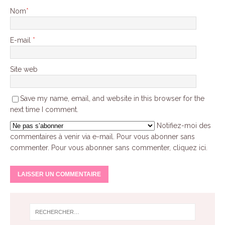
Nom
*
E-mail
*
Site web
Save my name, email, and website in this browser for the
next time I comment.
Notifiez-moi des
commentaires à venir via e-mail. Pour vous abonner sans
commenter.
Pour vous abonner sans commenter, cliquez ici
.
A
l
t
e