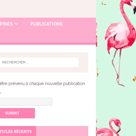
OPINES
PUBLICATIONS
être prévenu à chaque nouvelle publication
*
TICLES RÉCENTS