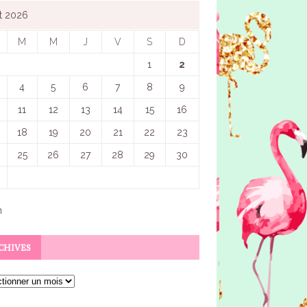
t 2026
M
M
J
V
S
D
1
2
4
5
6
7
8
9
11
12
13
14
15
16
18
19
20
21
22
23
25
26
27
28
29
30
n
CHIVES