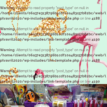
Warning
: Attempt to read property "post_type" on null in
/home/clients/06a37e3138796b1cdf10a483c57b82bc/web/l
ptvavril2020/wp-includes/link-template.php
on line
4188
Warning
: Attempt to read property "post_type" on null in
/home/clients/06a37e3138796b1cdf10a483c57b82bc/web/l
ptvavril2020/wp-includes/link-template.php
on line
4190
Warning
: Attempt to read property "post_type" on null in
/home/clients/06a37e3138796b1cdf10a483c57b82bc/web/l
ptvavril2020/wp-includes/link-template.php
on line
4188
Warning
: Attempt to read property "post_type" on null in
/home/clients/06a37e3138796b1cdf10a483c57b82bc/web/l
ptvavril2020/wp-includes/link-template.php
on line
4190