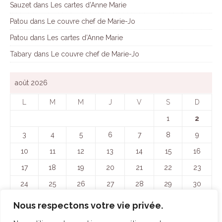
Sauzet
dans
Les cartes d’Anne Marie
Patou
dans
Le couvre chef de Marie-Jo
Patou
dans
Les cartes d’Anne Marie
Tabary
dans
Le couvre chef de Marie-Jo
août 2026
L
M
M
J
V
S
D
1
2
3
4
5
6
7
8
9
10
11
12
13
14
15
16
17
18
19
20
21
22
23
24
25
26
27
28
29
30
31
Nous respectons votre vie privée.